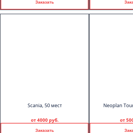
Заказать
Зак
Scania, 50 мест
Neoplan Tour
от
4000 руб.
от
50
Заказать
Зак