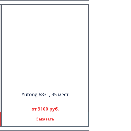
Yutong 6831, 35 мест
от
3100 руб.
Заказать