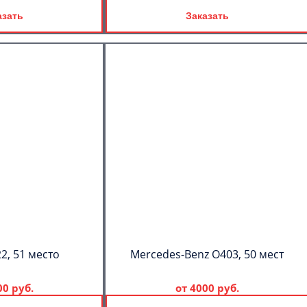
азать
Заказать
2, 51 место
Mercedes-Benz О403, 50 мест
00 руб.
от
4000 руб.