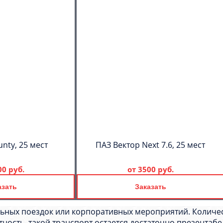
nty, 25 мест
ПАЗ Вектор Next 7.6, 25 мест
00 руб.
от
3500 руб.
азать
Заказать
ьных поездок или корпоративных мероприятий. Количес
тность, такой транспорт остается достаточно презентаб