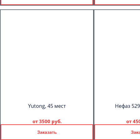
Yutong, 45 мест
Нефаз 529
от
3500 руб.
от
45
Заказать
Зак