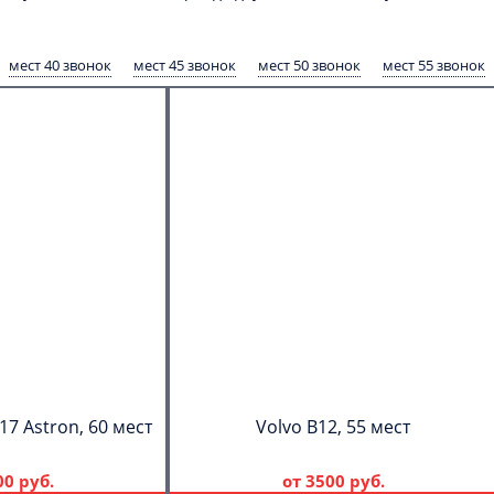
мест 40 звонок
мест 45 звонок
мест 50 звонок
мест 55 звонок
17 Astron, 60 мест
Volvo B12, 55 мест
00 руб.
от
3500 руб.