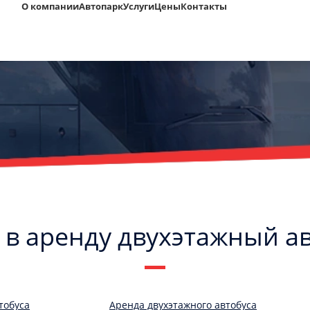
О компании
Автопарк
Услуги
Цены
Контакты
 в аренду двухэтажный а
тобуса
Аренда двухэтажного автобуса