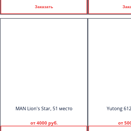
Заказать
Зак
MAN Lion's Star, 51 место
Yutong 612
от
4000 руб.
от
50