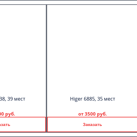
38, 39 мест
Higer 6885, 35 мест
00 руб.
от
3500 руб.
азать
Заказать