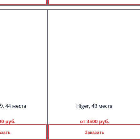
9, 44 места
Higer, 43 места
00 руб.
от
3500 руб.
азать
Заказать