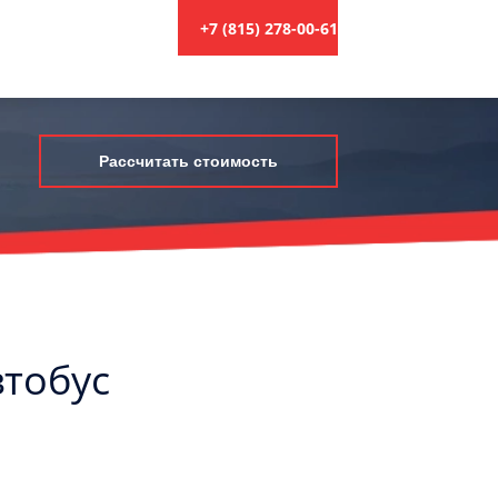
+7 (815) 278-00-61
Рассчитать стоимость
втобус