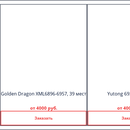
Golden Dragon XML6896-6957, 39 мест
Yutong 69
от
4000 руб.
от
40
Заказать
Зак