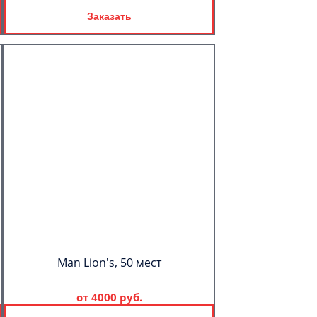
Заказать
Man Lion's, 50 мест
от
4000 руб.