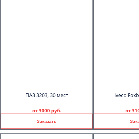
ПАЗ 3203, 30 мест
Iveco Foxb
от
3000 руб.
от
31
Заказать
Зак