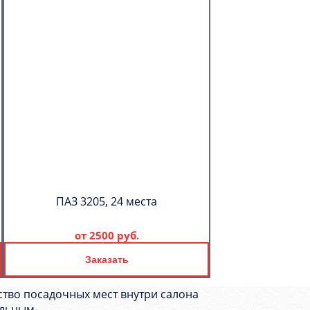
ПАЗ 3205, 24 места
от
2500 руб.
Заказать
тво посадочных мест внутри салона
ельным.