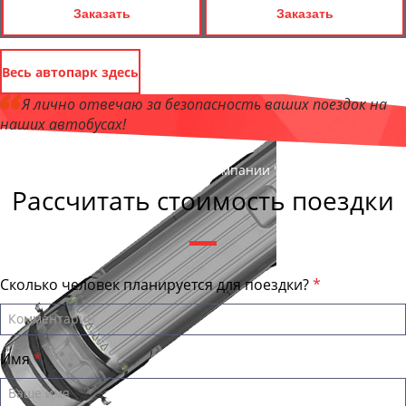
Заказать
Заказать
Весь автопарк здесь
Я лично отвечаю за безопасность ваших поездок на
наших автобусах!
Андрей Калашников
, директор компании "МурманскБас"
Рассчитать стоимость поездки
Сколько человек планируется для поездки?
Имя