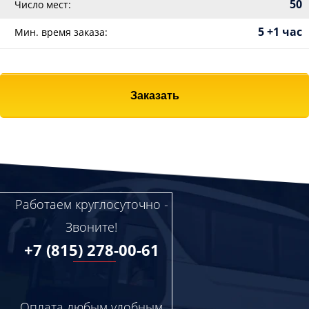
50
Число мест:
5 +1 час
Мин. время заказа:
Заказать
Работаем круглосуточно -
Звоните!
+7 (815) 278-00-61
Оплата любым удобным