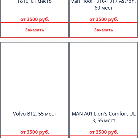
T816, 61 место
Van Hool T916/T917 Astron,
60 мест
от
3500 руб.
от
3500 руб.
Заказать
Заказать
Volvo B12, 55 мест
MAN A01 Lion's Comfort UL
3, 55 мест
от
3500 руб.
от
3500 руб.