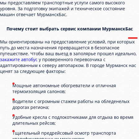
мы предоставляем транспортные услуги самого высокого
уровня. За подготовку экипажей и техническое состояние
машин отвечает МурманскБас.
Почему стоит выбрать сервис компании МурманскБас
Мы ориентированы на предоставление условий, при которых
путь до места назначения превращается в безопасное
путешествие. Чтобы ваш выезд в заполярье прошел идеально,
закажите автобус
у проверенного перевозчика с
адаптированным к северу автопарком. В городе Мурманск нас
ценят за следующие факторы:
Мощные автономные обогреватели и отличная
термоизоляция салонов;
Водители с огромным стажем работы на обледенелых
дорогах региона;
Удобные кресла с подлокотниками для отдыха во время
длительных рейсов;
Тщательный предрейсовый осмотр транспорта
квалифицированным механиком;