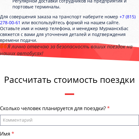
Регулярной доставки сотрудников на предприятия и
портовые терминалы.
Для совершения заказа на транспорт наберите номер
+7 (815)
278-00-61
или воспользуйтесь формой на нашем сайте.
Оставьте имя и номер телефона, и менеджер МурманскБас
свяжется с вами для уточнения деталей и подтверждения
времени подачи.
Я лично отвечаю за безопасность ваших поездок на
наших автобусах!
Андрей Калашников
, директор компании "МурманскБас"
Рассчитать стоимость поездки
Сколько человек планируется для поездки?
Имя