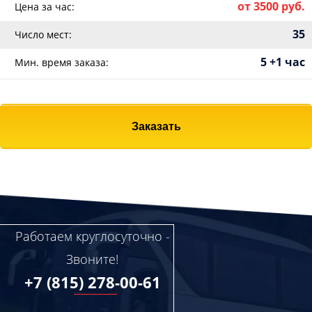
от 3500 руб.
Цена за час:
35
Число мест:
5 +1 час
Мин. время заказа:
Заказать
Работаем круглосуточно -
Звоните!
+7 (815) 278-00-61