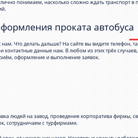
тлично понимаем, насколько сложно ждать транспорт в п
ий.
оформления проката автобуса
 нам. Что делать дальше? На сайте вы видите телефон, т
ои контактные данные нам. В любом из этих трёх случаев
риём, оформление и выполнение заявок.
тавка людей на завод, проведение корпоратива фирмы, с
ок, сотрудничаем с турфирмами.