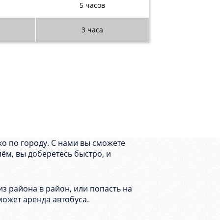
5 часов
3 часа
ко по городу. С нами вы сможете
лём, вы доберетесь быстро, и
з района в район, или попасть на
может аренда автобуса.