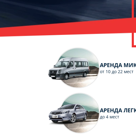
C
Политикой
конфиденциальности
ознакомлен(а), даю согласие на
обработку моих Персональных
АРЕНДА МИ
данных
от 10 до 22 мест
АРЕНДА ЛЕ
до 4 мест