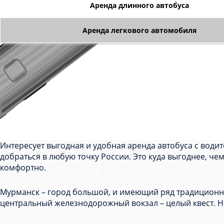
Аренда длинного автобуса
Аренда легкового автомобиля
Интересует выгодная и удобная аренда автобуса с води
добраться в любую точку России. Это куда выгоднее, че
комфортно.
Мурманск – город большой, и имеющий ряд традиционны
центральный железнодорожный вокзал – целый квест. Но