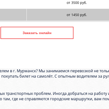
от 3500 руб.
от 1450 руб.
Заказать онлайн
телем в г. Мурманск? Мы занимаемся перевозкой не толь
м покупать билет на самолёт. С опытным водителем за ру
х транспортных проблем. Иногда добраться на работу и
 там, где не справляются городские маршрутки, вам по