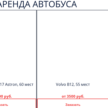
АРЕНДА АВТОБУСА
17 Astron, 60 мест
Volvo B12, 55 мест
00 руб.
от
3500 руб.
азать
Заказать