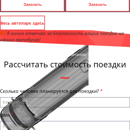
Заказать
Заказать
Весь автопарк здесь
Я лично отвечаю за безопасность ваших поездок на
наших автобусах!
Андрей Калашников
, директор компании "МурманскБас"
Рассчитать стоимость поездки
Сколько человек планируется для поездки?
Имя