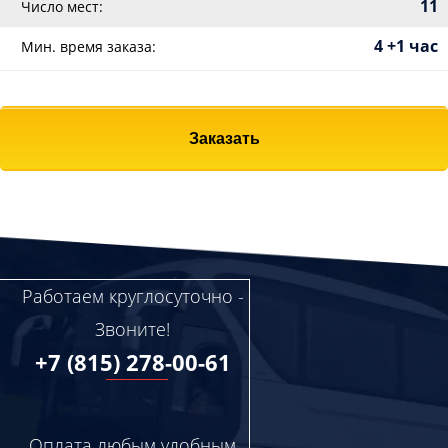
11
Число мест:
4 +1 час
Мин. время заказа:
Заказать
Работаем круглосуточно -
Звоните!
+7 (815) 278-00-61
Оплата любым удобным