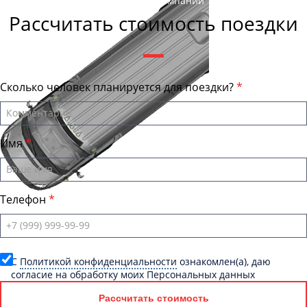
Андрей Калашников
, директор компании "МурманскБас"
Рассчитать стоимость поездки
Сколько человек планируется для поездки?
Имя
Телефон
C
Политикой конфиденциальности
ознакомлен(а), даю
согласие на обработку моих Персональных данных
Рассчитать стоимость