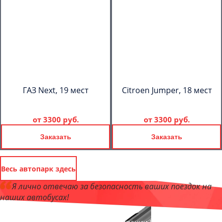
ГАЗ Next, 19 мест
Citroen Jumper, 18 мест
от
3300 руб.
от
3300 руб.
Заказать
Заказать
Весь автопарк здесь
Я лично отвечаю за безопасность ваших поездок на
наших автобусах!