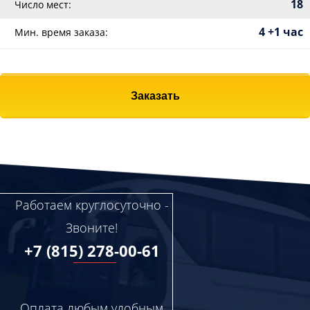
18
Число мест:
4 +1 час
Мин. время заказа:
Заказать
Работаем круглосуточно -
Звоните!
+7 (815) 278-00-61
Оплата любым удобным