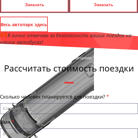
Заказать
Заказать
Весь автопарк здесь
Я лично отвечаю за безопасность ваших поездок на
наших автобусах!
Андрей Калашников
, директор компании "МурманскБас"
Рассчитать стоимость поездки
Сколько человек планируется для поездки?
Имя